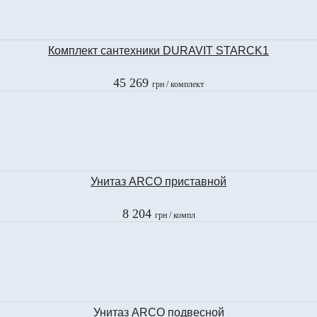
Комплект сантехники DURAVIT STARCK1
45 269
грн
/ комплект
Унитаз ARCO приставной
8 204
грн
/ компл
Унитаз ARCO подвесной