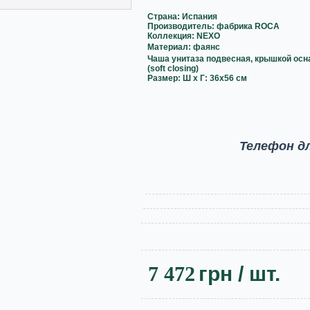
Страна:
Испания
Производитель: фабрика
ROCA
Коллекция: NEXO
Материал: фаянс
Чаша унитаза подвесная
, крышкой о
сн
(soft closing)
Размер:
Ш х Г: 36x56 см
Телефон д
7 472
грн
/ шт.