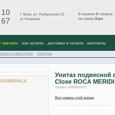
 10
В корзине
0
товаров
г. Киев, ул. Рыбальская 22
на сумму
0
грн
 67
м. Кловская
т магазин
как купить
доставка и оплата
контакты
ХНИКА И СМЕСИТЕЛИ
УНИТАЗЫ
Унитаз подвесной 
Close ROCA MERID
Артикул: 8800000073
Все товары этой марки