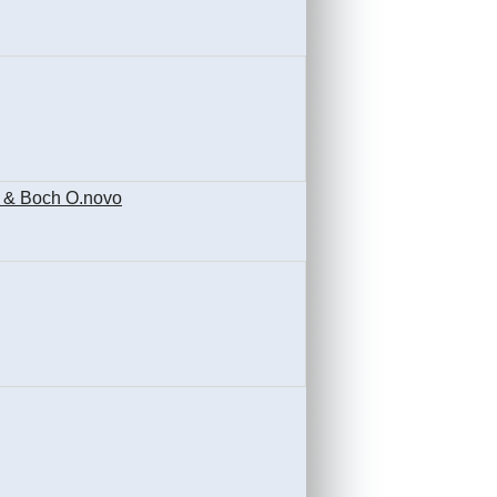
 & Boch O.novo