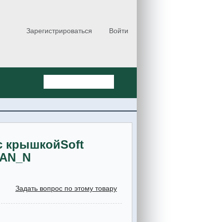
Зарегистрироваться
Войти
с крышкойSoft
IAN_N
Задать вопрос по этому товару