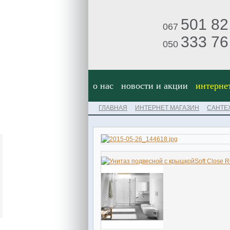
501 82
067
333 76
050
о нас
новости и акции
интерне
ГЛАВНАЯ
ИНТЕРНЕТ МАГАЗИН
САНТЕ