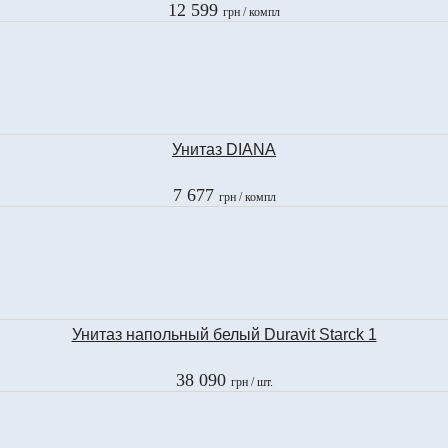
12 599
грн
/ компл
Унитаз DIANA
7 677
грн
/ компл
Унитаз напольный белый Duravit Starck 1
38 090
грн
/ шт.