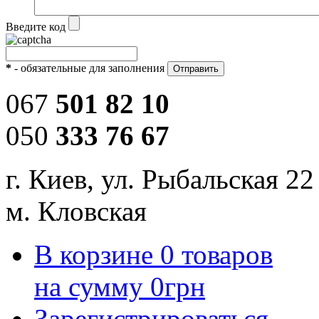
Введите код
*
- обязательные для заполнения
067
501 82 10
050
333 76 67
г. Киев, ул. Рыбальская 22
м. Кловская
В корзине
0
товаров
на сумму
0
грн
Зарегистрироваться