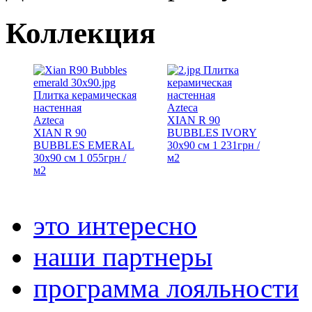
Коллекция
Плитка
керамическая
Плитка керамическая
настенная
настенная
Azteca
Azteca
XIAN R 90
XIAN R 90
BUBBLES IVORY
BUBBLES EMERAL
30x90 см
1 231
грн
/
30x90 см
1 055
грн
/
м2
м2
это интересно
наши партнеры
программа лояльности