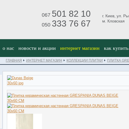
501 82 10
067
г. Киев, ул. Р
333 76 67
м. Кловская
050
о нас
новости и акции
интернет магазин
как купить
ГЛАВНАЯ
ИНТЕРНЕТ МАГАЗИН
КОЛЛЕКЦИИ ПЛИТКИ
ПЛИТКА GRE