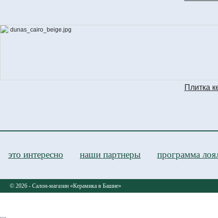
Плитка к
это интересно
наши партнеры
программа лоя
© 2026 - Салон-магазин «Керамика в Башне»