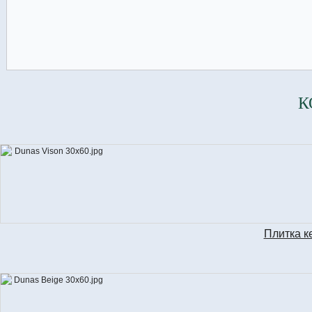
К
Плитка к