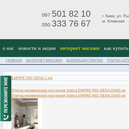
501 82 10
067
г. Киев, ул. Р
333 76 67
м. Кловская
050
о нас
новости и акции
интернет магазин
как купить
ГЛАВНАЯ
ИНТЕРНЕТ МАГАЗИН
КОЛЛЕКЦИИ ПЛИТКИ
ПЛИТКА AZT