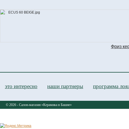
MOL
Фриз ке
это интересно
наши партнеры
программа лоя
© 2026 - Салон-магазин «Керамика в Башне»