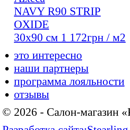
NAVY R90 STRIP
OXIDE
30х90 см
1 172
грн
/ м2
это интересно
наши партнеры
программа лояльности
отзывы
© 2026 - Салон-магазин 
Разработка сайта:
Stearling