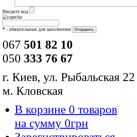
Введите код
*
- обязательные для заполнения
067
501 82 10
050
333 76 67
г. Киев, ул. Рыбальская 22
м. Кловская
В корзине
0
товаров
на сумму
0
грн
Зарегистрироваться