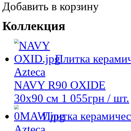
Добавить в корзину
Коллекция
Плитка керамич
Azteca
NAVY R90 OXIDE
30х90 см
1 055
грн
/ шт.
Плитка керамичес
Azteca