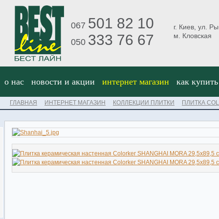
501 82 10
067
г. Киев, ул. Р
333 76 67
м. Кловская
050
о нас
новости и акции
интернет магазин
как купить
ГЛАВНАЯ
ИНТЕРНЕТ МАГАЗИН
КОЛЛЕКЦИИ ПЛИТКИ
ПЛИТКА CO