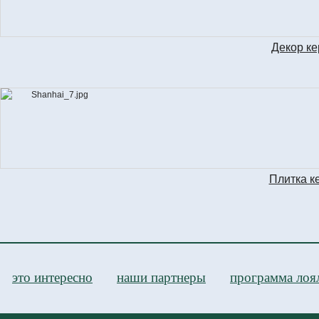
Декор к
SET
Плитка к
S
это интересно
наши партнеры
программа лоя