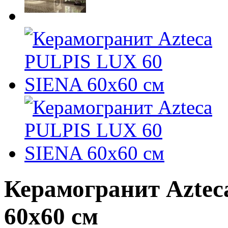
Керамогранит Azte
60x60 см