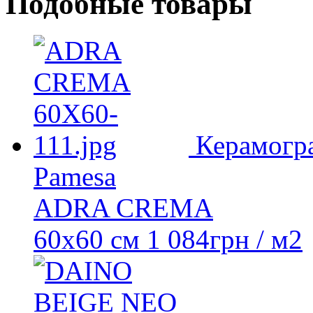
Подобные товары
Керамогр
Pamesa
ADRA CREMA
60x60 см
1 084
грн
/ м2