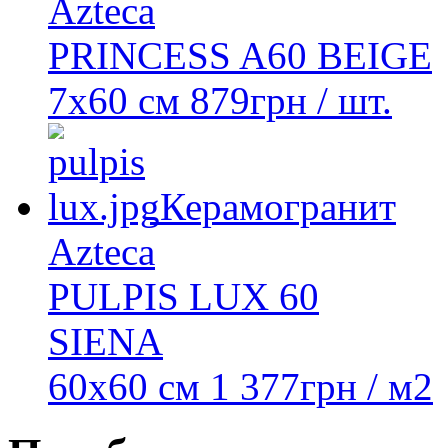
Azteca
PRINCESS A60 BEIGE
7x60 см
879
грн
/ шт.
Керамогранит
Azteca
PULPIS LUX 60
SIENA
60x60 см
1 377
грн
/ м2