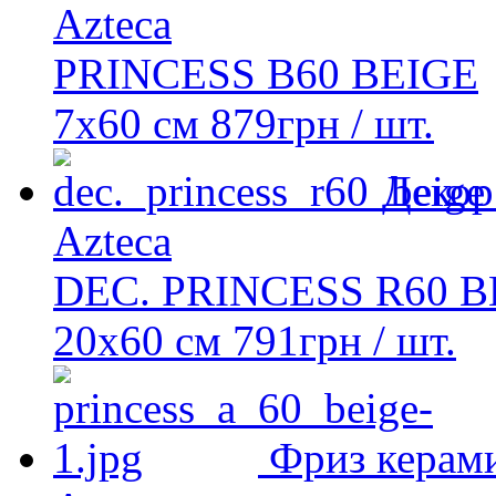
Azteca
PRINCESS B60 BEIGE
7x60 см
879
грн
/ шт.
Декор
Azteca
DEC. PRINCESS R60 B
20х60 см
791
грн
/ шт.
Фриз керам