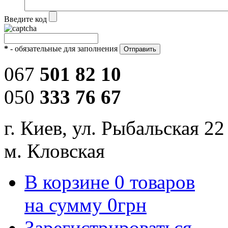
Введите код
*
- обязательные для заполнения
067
501 82 10
050
333 76 67
г. Киев, ул. Рыбальская 22
м. Кловская
В корзине
0
товаров
на сумму
0
грн
Зарегистрироваться