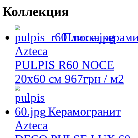
Коллекция
Плитка керами
Azteca
PULPIS R60 NOCE
20х60 см
967
грн
/ м2
Керамогранит
Azteca