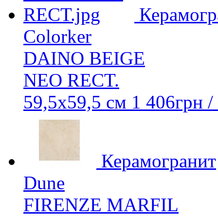
Керамогр
Colorker
DAINO BEIGE
NEO RECT.
59,5x59,5 см
1 406
грн
/
Керамогранит
Dune
FIRENZE MARFIL