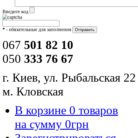
Введите код
*
- обязательные для заполнения
067
501 82 10
050
333 76 67
г. Киев, ул. Рыбальская 22
м. Кловская
В корзине
0
товаров
на сумму
0
грн
Зарегистрироваться