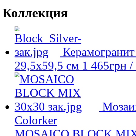
Коллекция
Керамогранит
29,5x59,5 см
1 465
грн
/
Мозаик
Colorker
MOSAICO BLOCK MI