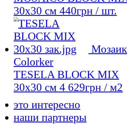
30x30 см
440
грн
/ шт.
Мозаик
Colorker
TESELA BLOCK MIX
30x30 см
4 629
грн
/ м2
это интересно
наши партнеры