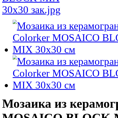
Мозаика из керамог
MOSAICO BLOCK M