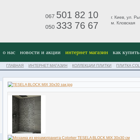
501 82 10
067
г. Киев, ул. Р
333 76 67
м. Кловская
050
о нас
новости и акции
интернет магазин
как купить
ГЛАВНАЯ
ИНТЕРНЕТ МАГАЗИН
КОЛЛЕКЦИИ ПЛИТКИ
ПЛИТКА CO