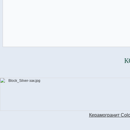
К
Керамогранит Colo