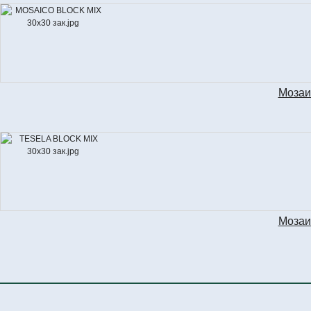
Мозаи
MOS
Мозаи
TE