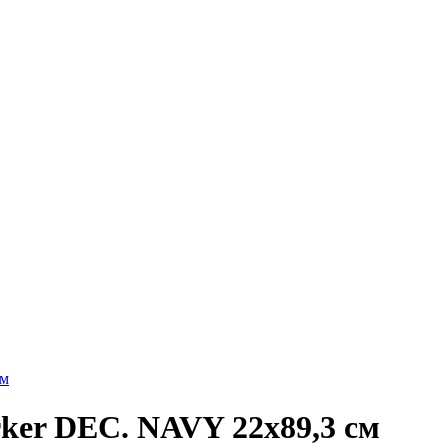
rker DEC. NAVY 22x89,3 см