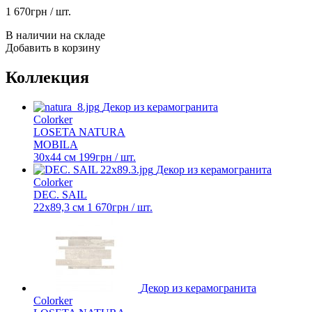
1 670
грн
/ шт.
В наличии на складе
Добавить в корзину
Коллекция
Декор из керамогранита
Colorker
LOSETA NATURA
MOBILA
30x44 см
199
грн
/ шт.
Декор из керамогранита
Colorker
DEC. SAIL
22x89,3 см
1 670
грн
/ шт.
Декор из керамогранита
Colorker