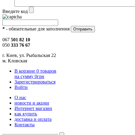
Введите код
*
- обязательные для заполнения
067
501 82 10
050
333 76 67
г. Киев, ул. Рыбальская 22
м. Кловская
В корзине
0
товаров
на сумму
0
грн
Зарегистрироваться
Войти
О нас
новости и акции
Интернет магазин
как купить
доставка и оплата
Контакты