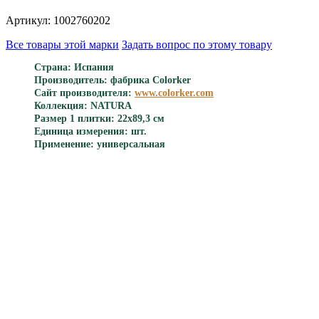
Артикул: 1002760202
Все товары этой марки
Задать вопрос по этому товару
Страна: Испания
Производитель: фабрика Colorker
Сайт производителя:
www.colorker.com
Коллекция: NATURA
Размер 1 плитки: 22x89,3 см
Единица измерения: шт.
Применение: универсальная