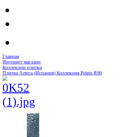
Главная
Интернет магазин
Коллекции плитки
Плитка Azteca (Испания) Коллекция Pulpis R90