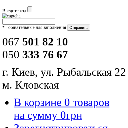
Введите код
*
- обязательные для заполнения
067
501 82 10
050
333 76 67
г. Киев, ул. Рыбальская 22
м. Кловская
В корзине
0
товаров
на сумму
0
грн
Зарегистрироваться