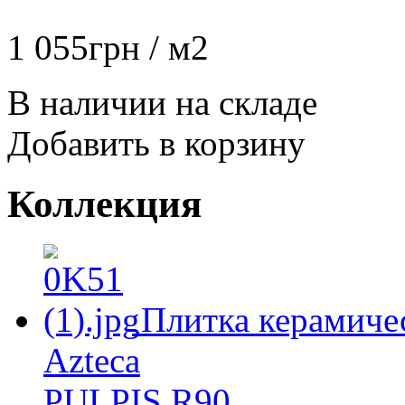
1 055
грн
/ м2
В наличии на складе
Добавить в корзину
Коллекция
Плитка керамиче
Azteca
PULPIS R90