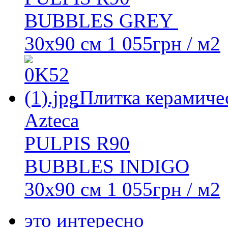
BUBBLES GREY
30x90 см
1 055
грн
/ м2
Плитка керамиче
Azteca
PULPIS R90
BUBBLES INDIGO
30x90 см
1 055
грн
/ м2
это интересно