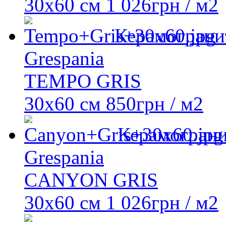
30x60 см
1 026
грн
/ м2
Керамограни
Grespania
TEMPO GRIS
30x60 см
850
грн
/ м2
Керамогран
Grespania
CANYON GRIS
30x60 см
1 026
грн
/ м2