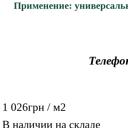
Применение: универсаль
Телефо
1 026
грн
/ м2
В наличии на складе