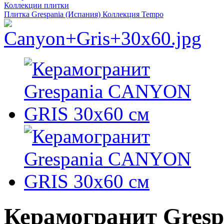
Коллекции плитки
Плитка Grespania (Испания) Коллекция Tempo
Керамогранит Gres