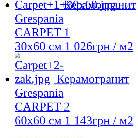
Керамогранит
Grespania
CARPET 1
30x60 см
1 026
грн
/ м2
Керамогранит
Grespania
CARPET 2
60x60 см
1 143
грн
/ м2