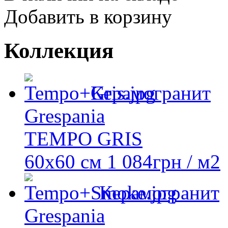
Добавить в корзину
Коллекция
Керамогранит
Grespania
TEMPO GRIS
60x60 см
1 084
грн
/ м2
Керамогранит
Grespania