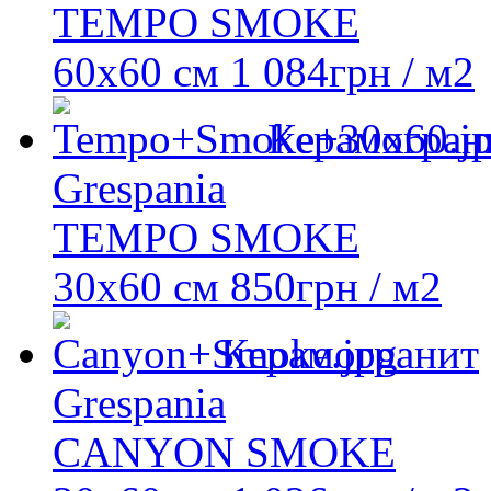
TEMPO SMOKE
60x60 см
1 084
грн
/ м2
Керамогран
Grespania
TEMPO SMOKE
30x60 см
850
грн
/ м2
Керамогранит
Grespania
CANYON SMOKE