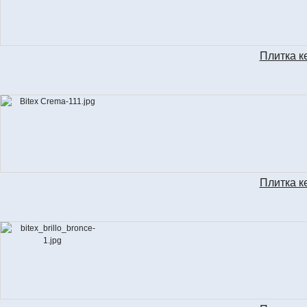
Плитка к
BI
Плитка к
BIT