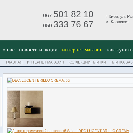
501 82 10
067
г. Киев, ул. Р
333 76 67
м. Кловская
050
о нас
новости и акции
интернет магазин
как купить
ГЛАВНАЯ
ИНТЕРНЕТ МАГАЗИН
КОЛЛЕКЦИИ ПЛИТКИ
ПЛИТКА SAL