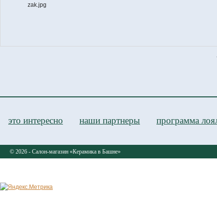
BIT
это интересно
наши партнеры
программа лоя
© 2026 - Салон-магазин «Керамика в Башне»