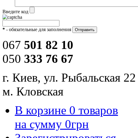
Введите код
*
- обязательные для заполнения
067
501 82 10
050
333 76 67
г. Киев, ул. Рыбальская 22
м. Кловская
В корзине
0
товаров
на сумму
0
грн
Зарегистрироваться