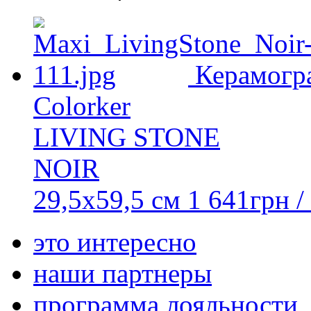
Керамогр
Colorker
LIVING STONE
NOIR
29,5х59,5 см
1 641
грн
/
это интересно
наши партнеры
программа лояльности