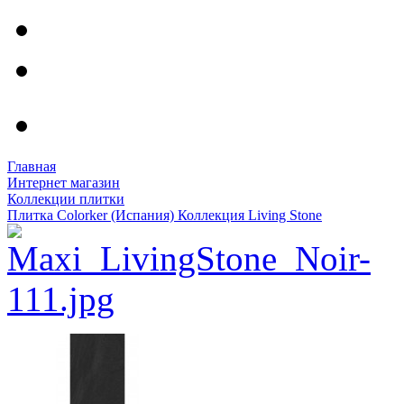
Главная
Интернет магазин
Коллекции плитки
Плитка Colorker (Испания) Коллекция Living Stone