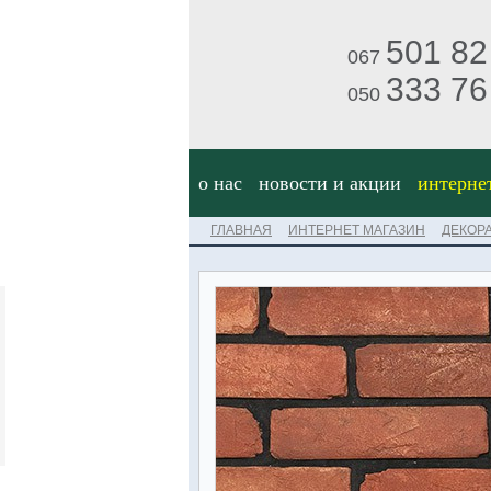
501 82
067
333 76
050
о нас
новости и акции
интерне
ГЛАВНАЯ
ИНТЕРНЕТ МАГАЗИН
ДЕКОР