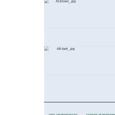
это интересно
наши партне