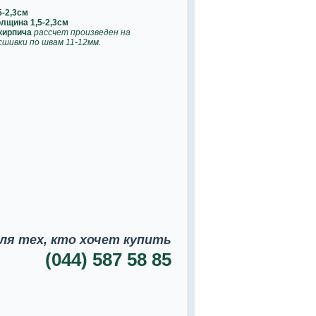
5-2,3см
олщина 1,5-2,3см
 кирпича
рассчет произведен на
шивки по швам 11-12мм.
ля тех, кто хочет купить
(044) 587 58 85