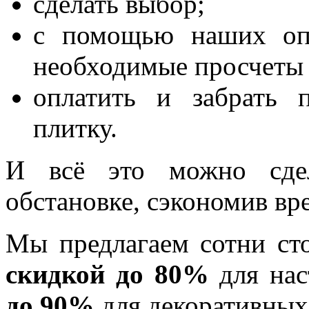
сделать выбор;
с помощью наших опы
необходимые просчеты 
оплатить и забрать 
плитку.
И всё это можно сдел
обстановке, сэкономив вре
Мы предлагаем сотни ст
скидкой до 80%
для нас
до 90%
для декоративных