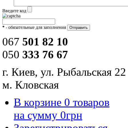
Введите код
*
- обязательные для заполнения
067
501 82 10
050
333 76 67
г. Киев, ул. Рыбальская 22
м. Кловская
В корзине
0
товаров
на сумму
0
грн
Зарегистрироваться