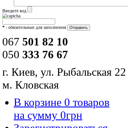
Введите код
*
- обязательные для заполнения
067
501 82 10
050
333 76 67
г. Киев, ул. Рыбальская 22
м. Кловская
В корзине
0
товаров
на сумму
0
грн
Зарегистрироваться