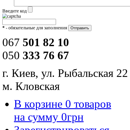
Введите код
*
- обязательные для заполнения
067
501 82 10
050
333 76 67
г. Киев, ул. Рыбальская 22
м. Кловская
В корзине
0
товаров
на сумму
0
грн
Зарегистрироваться