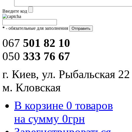
Введите код
*
- обязательные для заполнения
067
501 82 10
050
333 76 67
г. Киев, ул. Рыбальская 22
м. Кловская
В корзине
0
товаров
на сумму
0
грн
Зарегистрироваться