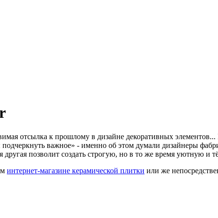
r
овимая отсылка к прошлому в дизайне декоративных элементов...
ы подчеркнуть важное» - именно об этом думали дизайнеры фабри
 другая позволит создать строгую, но в то же время уютную и 
ем
интернет-магазине керамической плитки
или же непосредстве