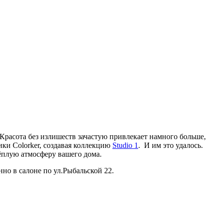
 Красота без излишеств зачастую привлекает намного больше,
ки Colorker, создавая коллекцию
Studio 1
. И им это удалось.
тёплую атмосферу вашего дома.
нно в салоне по ул.Рыбальской 22.