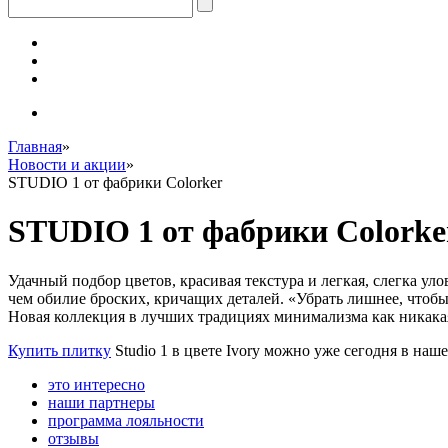
Главная
»
Новости и акции
»
STUDIO 1 от фабрики Colorker
STUDIO 1 от фабрики Colorke
Удачный подбор цветов, красивая текстура и легкая, слегка ул
чем обилие броских, кричащих деталей. «Убрать лишнее, чтоб
Новая коллекция в лучших традициях минимализма как никакая
Купить плитку
Studio 1 в цвете Ivory можно уже сегодня в наш
это интересно
наши партнеры
программа лояльности
отзывы