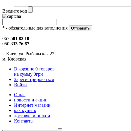
Введите код
*
- обязательные для заполнения
067
501 82 10
050
333 76 67
г. Киев, ул. Рыбальская 22
м. Кловская
В корзине
0
товаров
на сумму
0
грн
Зарегистрироваться
Войти
О нас
новости и акции
Интернет магазин
как купить
доставка и оплата
Контакты