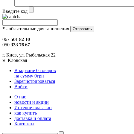
Введите код
*
- обязательные для заполнения
067
501 82 10
050
333 76 67
г. Киев, ул. Рыбальская 22
м. Кловская
В корзине
0
товаров
на сумму
0
грн
Зарегистрироваться
Войти
О нас
новости и акции
Интернет магазин
как купить
доставка и оплата
Контакты