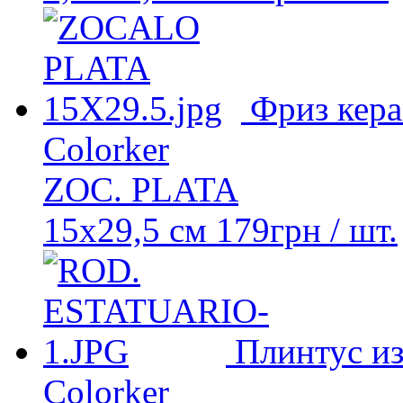
Фриз кер
Colorker
ZOC. PLATA
15x29,5 см
179
грн
/ шт.
Плинтус из
Colorker