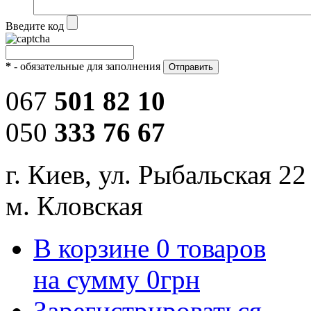
Введите код
*
- обязательные для заполнения
067
501 82 10
050
333 76 67
г. Киев, ул. Рыбальская 22
м. Кловская
В корзине
0
товаров
на сумму
0
грн
Зарегистрироваться