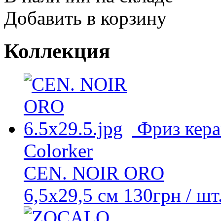
Добавить в корзину
Коллекция
Фриз кер
Colorker
CEN. NOIR ORO
6,5x29,5 см
130
грн
/ шт