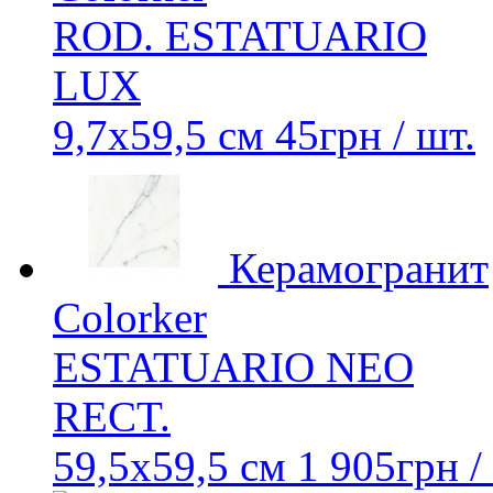
ROD. ESTATUARIO
LUX
9,7x59,5 см
45
грн
/ шт.
Керамогранит
Colorker
ESTATUARIO NEO
RECT.
59,5x59,5 см
1 905
грн
/