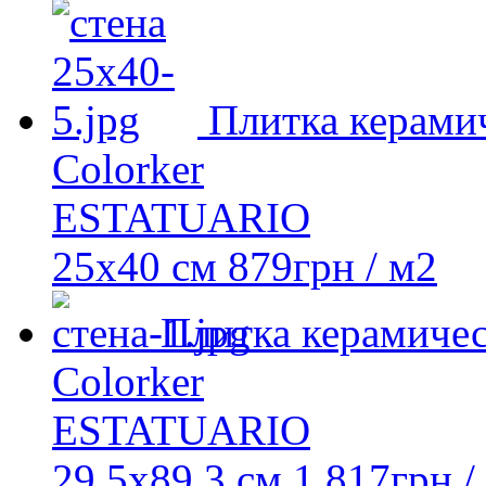
Плитка керами
Colorker
ESTATUARIO
25x40 см
879
грн
/ м2
Плитка керамичес
Colorker
ESTATUARIO
29,5x89,3 см
1 817
грн
/