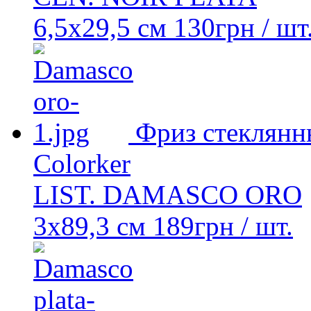
6,5x29,5 см
130
грн
/ шт
Фриз стеклянн
Colorker
LIST. DAMASCO ORO
3x89,3 см
189
грн
/ шт.