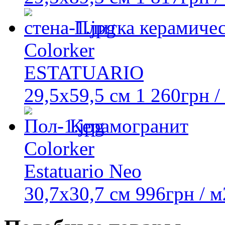
Плитка керамичес
Colorker
ESTATUARIO
29,5x59,5 см
1 260
грн
/
Керамогранит
Colorker
Estatuario Neo
30,7x30,7 см
996
грн
/ м