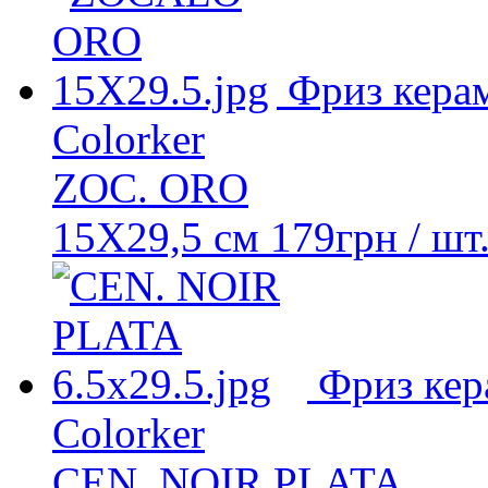
Фриз кера
Colorker
ZOC. ORO
15X29,5 см
179
грн
/ шт
Фриз кер
Colorker
CEN. NOIR PLATA