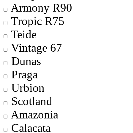
Armony R90
Tropic R75
Teide
Vintage 67
Dunas
Praga
Urbion
Scotland
Amazonia
Calacata