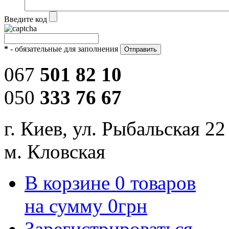
Введите код
*
- обязательные для заполнения
067
501 82 10
050
333 76 67
г. Киев, ул. Рыбальская 22
м. Кловская
В корзине
0
товаров
на сумму
0
грн
Зарегистрироваться