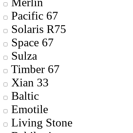
Merlin
Pacific 67
Solaris R75
Space 67
Sulza
Timber 67
Xian 33
Baltic
Emotile
Living Stone