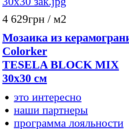
4 629
грн
/ м2
Мозаика из керамогран
Colorker
TESELA BLOCK MIX
30x30 см
это интересно
наши партнеры
программа лояльности