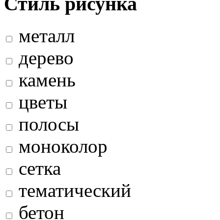
Стиль рисунка
металл
дерево
камень
цветы
полосы
моноколор
сетка
тематический
бетон