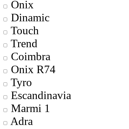
Onix
Dinamic
Touch
Trend
Coimbra
Onix R74
Tyro
Escandinavia
Marmi 1
Adra