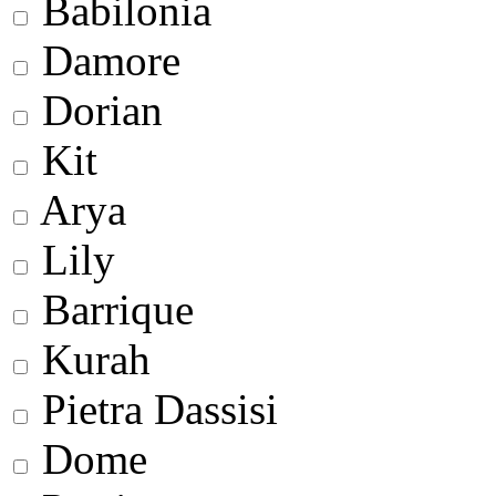
Babilonia
Damore
Dorian
Kit
Arya
Lily
Barrique
Kurah
Pietra Dassisi
Dome