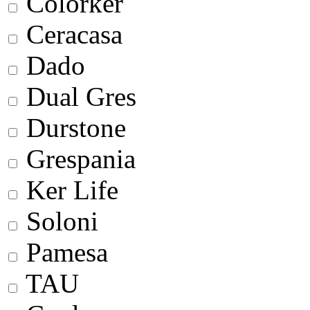
Colorker
Ceracasa
Dado
Dual Gres
Durstone
Grespania
Ker Life
Soloni
Pamesa
TAU