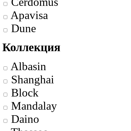
Cerdomus
Apavisa
Dune
Коллекция
Albasin
Shanghai
Block
Mandalay
Daino