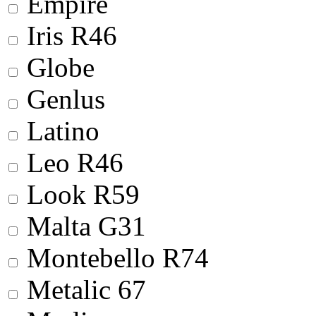
Empire
Iris R46
Globe
Genlus
Latino
Leo R46
Look R59
Malta G31
Montebello R74
Metalic 67