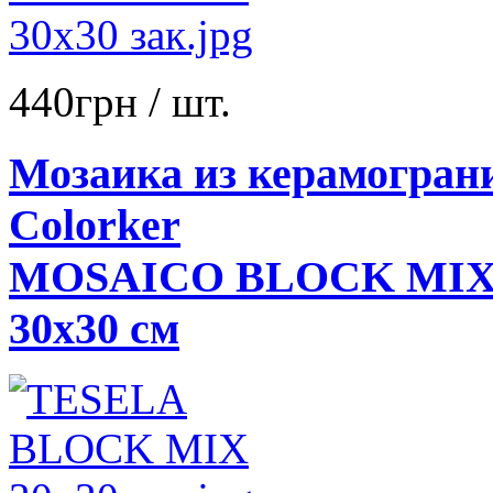
440
грн
/ шт.
Мозаика из керамогран
Colorker
MOSAICO BLOCK MI
30x30 см