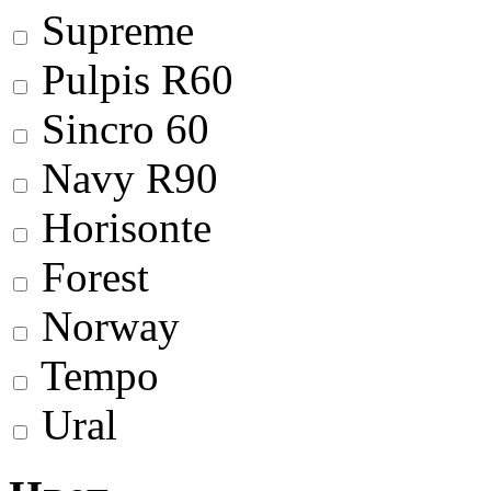
Supreme
Pulpis R60
Sincro 60
Navy R90
Horisonte
Forest
Norway
Tempo
Ural