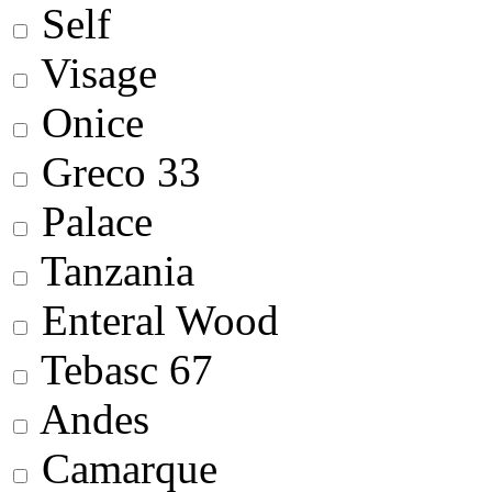
Self
Visage
Onice
Greco 33
Palace
Tanzania
Enteral Wood
Tebasc 67
Andes
Camarque